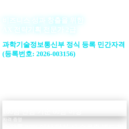
발표
상호 심사
비즈니스 성과 창출을 위한
AX 전략기획 전문가 2급
과학기술정보통신부 정식 등록 민간자격
(등록번호: 2026-003156)
2일차 교육 종료 후 개인 노트북을 활용
한 '온라인 자격시험'으로 즉시 진행됩니
다. (60분 / 50문항)
합격 기준
100점 만점 기준 60점 이상
자격 증명
수강률 80% 이상 달성 시 수료증 별도 발