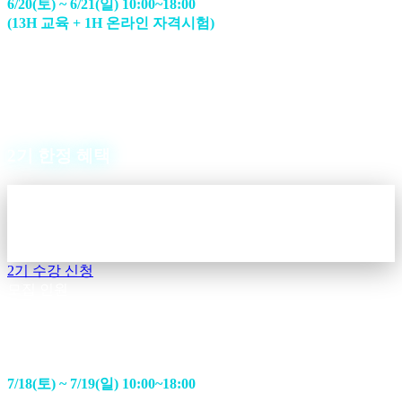
6/20(토) ~ 6/21(일) 10:00~18:00
(13H 교육 + 1H 온라인 자격시험)
교육 장소
더와이랩 (성동구 성수일로99, 1004호 )
결과 발표
7/6(월) ~ 7/10(금)
더와이랩 홈페이지 확인 가능
2기 한정 혜택
정가: 1,600,000원
(수강료 150만 원 + 응시료 10만 원)
2기 특별 할인가:
1,000,000원 (vat 포함)
2기 수강 신청
모집 인원
선착순 마감
모집 기한
5/14(목)~ 7/10(금)
교육 일정
7/18(토) ~ 7/19(일) 10:00~18:00